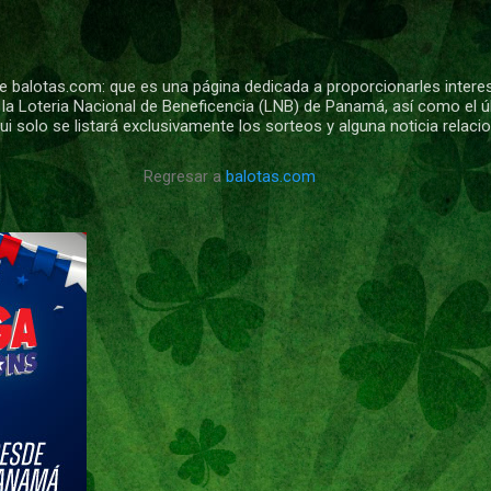
Ir al contenido principal
 balotas.com: que es una página dedicada a proporcionarles intere
 la Loteria Nacional de Beneficencia (LNB) de Panamá, así como el ú
i solo se listará exclusivamente los sorteos y alguna noticia relac
Regresar a
balotas.com