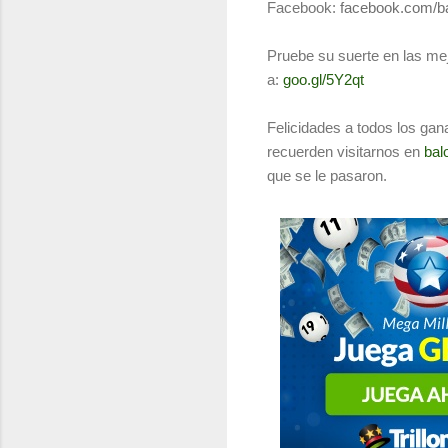
Facebook:
facebook.com/ba
Pruebe su suerte en las mej
a:
goo.gl/5Y2qt
Felicidades a todos los gan
recuerden visitarnos en
bal
que se le pasaron.