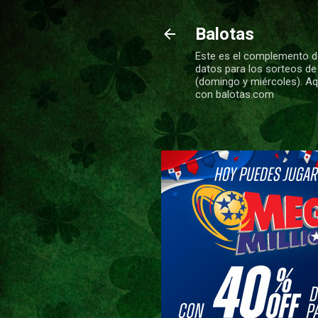
Balotas
Este es el complemento de
datos para los sorteos de
(domingo y miércoles). Aqu
con balotas.com