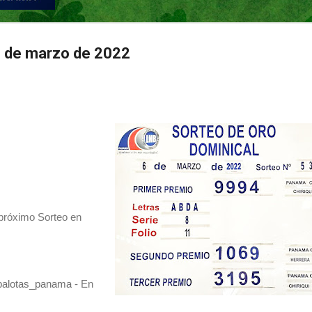
 de marzo de 2022
1
 próximo Sorteo en
balotas_panama
- En