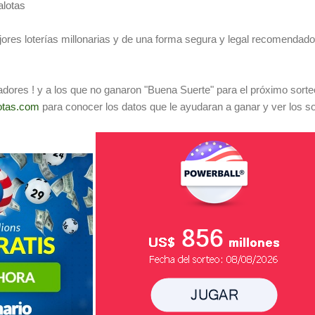
lotas
ores loterías millonarias y de una forma segura y legal recomendado 
adores ! y a los que no ganaron "Buena Suerte" para el próximo sorte
otas.com
para conocer los datos que le ayudaran a ganar y ver los s