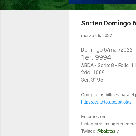
Sorteo Domingo 6
marzo 06, 2022
Domingo 6/mar/2022
1er.
9994
ABDA - Serie: 8 - Folio: 1
2do. 1069
3er. 3195
Compra tus billetes para el
https://cuanto.app/balotas
Estamos en
Instagram:
instagram.com/
Twitter:
@balotas
y