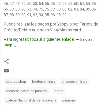
46, 47, 48, 49, 50, 53, 54, 55, 56, 57, 58, 59, 60, 61, 64, 65,
66, 67, 68, 70, 73, 74, 75, 76, 77, 78, 80, 82, 83, 84, 85, 86,
87, 88, 89, 90, 91, 92, 93, 95, 96, 98, 99.
Puede realizar los pagos por Yappy o por Tarjeta de
Crédito/Débito que sean Visa/Mastercard.
Para ingresar: toca al siguiente enlace: ➡
Balotas
Shop
🛒
balotas shop
billetes en linea
chances en linea
comprar loteria de panama
loteria
Loteria Nacional de Beneficencia
panama