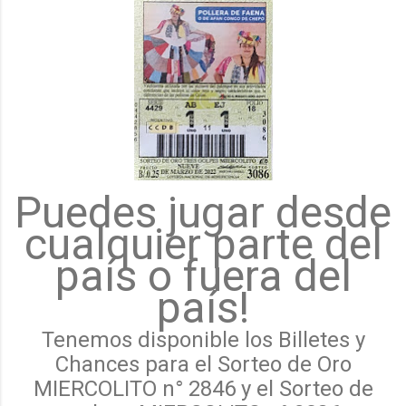
Puedes jugar desde
cualquier parte del
país o fuera del
país!
Tenemos disponible los Billetes y
Chances para el Sorteo de Oro
MIERCOLITO n° 2846 y el Sorteo de