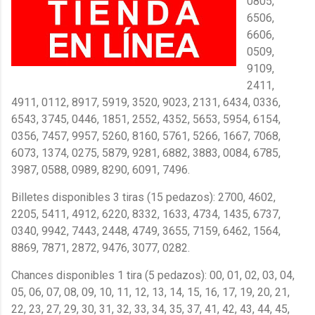
0805,
6506,
6606,
0509,
9109,
2411,
4911, 0112, 8917, 5919, 3520, 9023, 2131, 6434, 0336,
6543, 3745, 0446, 1851, 2552, 4352, 5653, 5954, 6154,
0356, 7457, 9957, 5260, 8160, 5761, 5266, 1667, 7068,
6073, 1374, 0275, 5879, 9281, 6882, 3883, 0084, 6785,
3987, 0588, 0989, 8290, 6091, 7496.
Billetes disponibles 3 tiras (15 pedazos): 2700, 4602,
2205, 5411, 4912, 6220, 8332, 1633, 4734, 1435, 6737,
0340, 9942, 7443, 2448, 4749, 3655, 7159, 6462, 1564,
8869, 7871, 2872, 9476, 3077, 0282.
Chances disponibles 1 tira (5 pedazos): 00, 01, 02, 03, 04,
05, 06, 07, 08, 09, 10, 11, 12, 13, 14, 15, 16, 17, 19, 20, 21,
22, 23, 27, 29, 30, 31, 32, 33, 34, 35, 37, 41, 42, 43, 44, 45,