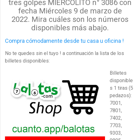
tres golpes MIERCOLITO n° 3086 con
fecha Miércoles 9 de marzo de
2022.
Mira cuáles
son los
números
disponibles más abajo.
Compra cómodamente desde tu casa u oficina !
No te quedes sin el tuyo ! a continuación la lista de los
billetes disponibles:
Billetes
disponible
s 1 tiras (5
pedazos):
7001,
7801,
7402,
7703,
9303,