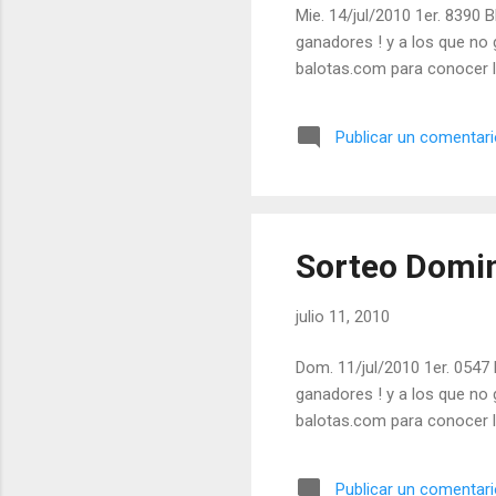
Mie. 14/jul/2010 1er. 8390 B
ganadores ! y a los que no 
balotas.com para conocer l
Publicar un comentar
Sorteo Domin
julio 11, 2010
Dom. 11/jul/2010 1er. 0547 
ganadores ! y a los que no 
balotas.com para conocer l
Publicar un comentar