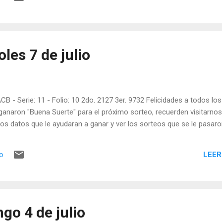
les 7 de julio
CB - Serie: 11 - Folio: 10 2do. 2127 3er. 9732 Felicidades a todos los
ganaron "Buena Suerte" para el próximo sorteo, recuerden visitarnos
os datos que le ayudaran a ganar y ver los sorteos que se le pasaro
LEER
io
go 4 de julio