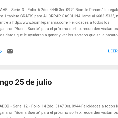
AAB - Serie: 3 - Folio: 6 2do. 4445 3er. 0970 Biomile Panamá le regal
.com 1 tableta GRATIS para AHORRAR GASOLINA llame al 6683-5335,
entre a http://www.biomilepanama.com/ Felicidades a todos los
ganaron "Buena Suerte" para el próximo sorteo, recuerden visitarnos
os datos que le ayudaran a ganar y ver los sorteos que se le pasaro
LEER
io
ngo 25 de julio
ADDB - Serie: 12 - Folio: 14 2do. 3147 3er. 0944 Felicidades a todos 
ganaron "Buena Suerte" para el próximo sorteo, recuerden visitarnos