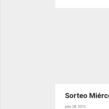
Sorteo Miérco
julio 28, 2010