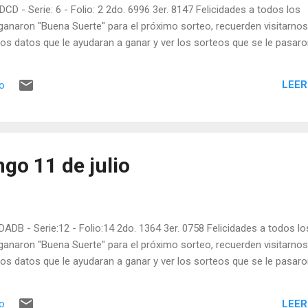
DCD - Serie: 6 - Folio: 2 2do. 6996 3er. 8147 Felicidades a todos los
ganaron "Buena Suerte" para el próximo sorteo, recuerden visitarnos
os datos que le ayudaran a ganar y ver los sorteos que se le pasaro
LEER
io
go 11 de julio
DADB - Serie:12 - Folio:14 2do. 1364 3er. 0758 Felicidades a todos lo
ganaron "Buena Suerte" para el próximo sorteo, recuerden visitarnos
os datos que le ayudaran a ganar y ver los sorteos que se le pasaro
LEER
io