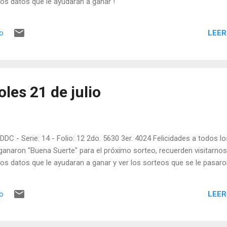
os datos que le ayudaran a ganar !
LEER
io
les 21 de julio
DDC - Serie: 14 - Folio: 12 2do. 5630 3er. 4024 Felicidades a todos lo
ganaron "Buena Suerte" para el próximo sorteo, recuerden visitarnos
os datos que le ayudaran a ganar y ver los sorteos que se le pasaro
LEER
io