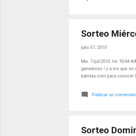
Sorteo Miérco
julio 07, 2010
Mie. 7/jul/2010 1er. 9244 AA
ganadores ! y a los que no 
balotas.com para conocer l
Publicar un comentar
Sorteo Domin