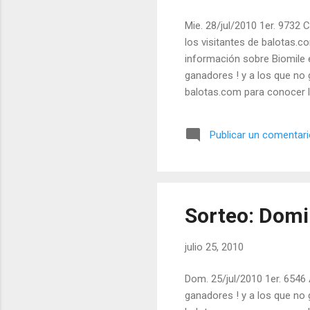
Mie. 28/jul/2010 1er. 9732 C
los visitantes de balotas
información sobre Biomile 
ganadores ! y a los que no 
balotas.com para conocer l
Publicar un comentar
Sorteo: Domi
julio 25, 2010
Dom. 25/jul/2010 1er. 6546 
ganadores ! y a los que no 