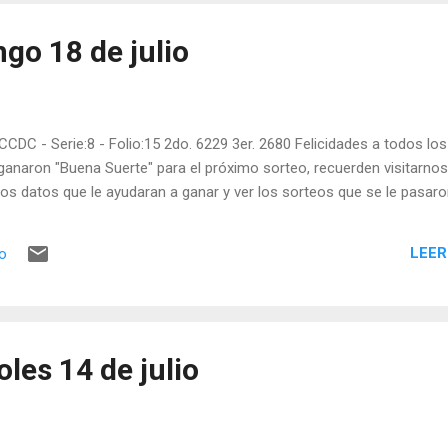
go 18 de julio
CCDC - Serie:8 - Folio:15 2do. 6229 3er. 2680 Felicidades a todos los
ganaron "Buena Suerte" para el próximo sorteo, recuerden visitarnos
os datos que le ayudaran a ganar y ver los sorteos que se le pasaro
LEER
io
les 14 de julio