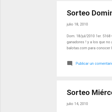
Sorteo Domin
julio 18, 2010
Dom. 18/jul/2010 1er. 5168 
ganadores ! y a los que no 
balotas.com para conocer l
Publicar un comentar
Sorteo Miérco
julio 14, 2010