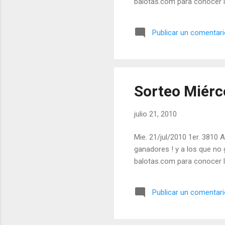
balotas.com para conocer l
Publicar un comentar
Sorteo Miérco
julio 21, 2010
Mie. 21/jul/2010 1er. 3810 A
ganadores ! y a los que no 
balotas.com para conocer l
Publicar un comentar