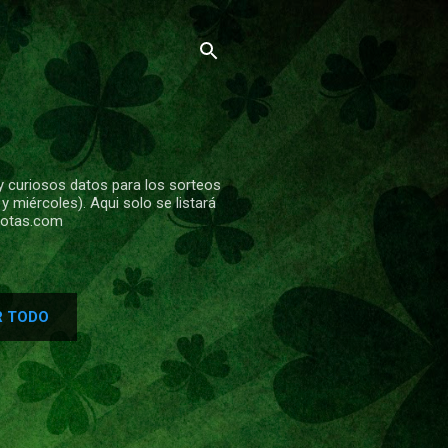
y curiosos datos para los sorteos
 miércoles). Aqui solo se listará
alotas.com
 TODO