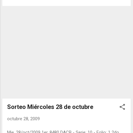
Sorteo Miércoles 28 de octubre
octubre 28, 2009
Mie. 28/oct/2009 1er. 8480 DACB - Serie: 10 - Folio: 1 2do.