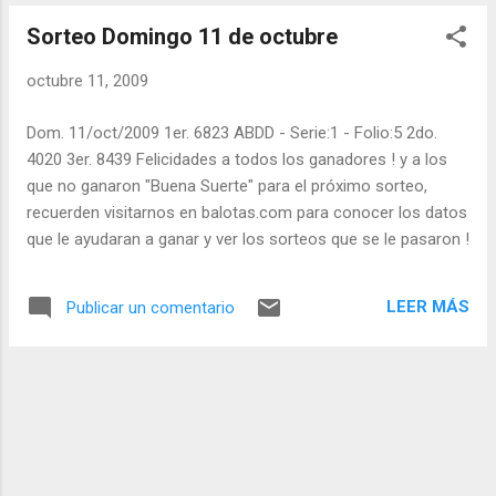
Sorteo Domingo 11 de octubre
octubre 11, 2009
Dom. 11/oct/2009 1er. 6823 ABDD - Serie:1 - Folio:5 2do.
4020 3er. 8439 Felicidades a todos los ganadores ! y a los
que no ganaron "Buena Suerte" para el próximo sorteo,
recuerden visitarnos en balotas.com para conocer los datos
que le ayudaran a ganar y ver los sorteos que se le pasaron !
LEER MÁS
Publicar un comentario