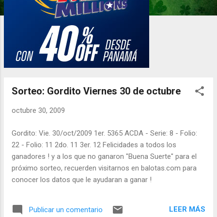
d
a
s
Sorteo: Gordito Viernes 30 de octubre
octubre 30, 2009
Gordito: Vie. 30/oct/2009 1er. 5365 ACDA - Serie: 8 - Folio:
22 - Folio: 11 2do. 11 3er. 12 Felicidades a todos los
ganadores ! y a los que no ganaron "Buena Suerte" para el
próximo sorteo, recuerden visitarnos en balotas.com para
conocer los datos que le ayudaran a ganar !
LEER MÁS
Publicar un comentario