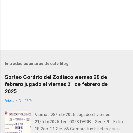
a
r
i
o
s
Entradas populares de este blog
Sorteo Gordito del Zodíaco viernes 28 de
febrero jugado el viernes 21 de febrero de
2025
febrero 21, 2025
Viernes 28/feb/2025 Jugado el viernes
21/feb/2025 1er. 0028 DBDB - Serie: 9 - Folio:
18 2do. 21 3er. 56 Compra tus billetes para el