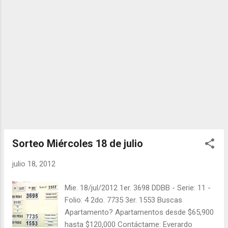
Suerte" para el próximo sorteo, recuerden
visitarnos en balotas.com para conocer los
datos que le ayudaran a ganar y ver los
sorteos que se le pasaron.
Sorteo Miércoles 18 de julio
julio 18, 2012
Mie. 18/jul/2012 1er. 3698 DDBB - Serie: 11 -
Folio: 4 2do. 7735 3er. 1553 Buscas
Apartamento? Apartamentos desde $65,900
hasta $120,000 Contáctame: Everardo