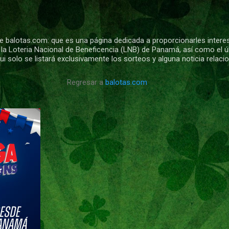
Ir al contenido principal
 balotas.com: que es una página dedicada a proporcionarles intere
 la Loteria Nacional de Beneficencia (LNB) de Panamá, así como el ú
i solo se listará exclusivamente los sorteos y alguna noticia relac
Regresar a
balotas.com