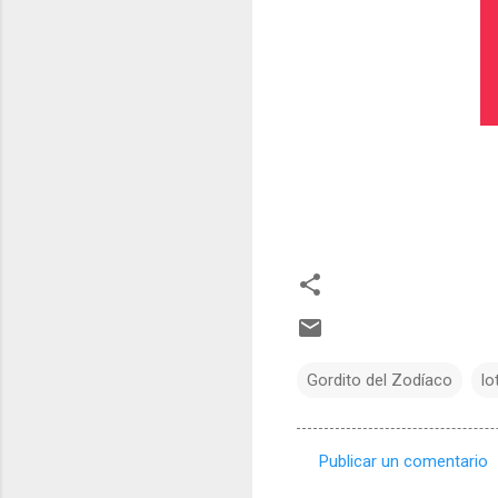
Gordito del Zodíaco
lo
Publicar un comentario
C