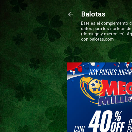
Balotas
Este es el complemento de
datos para los sorteos de
(domingo y miércoles). Aqu
con balotas.com