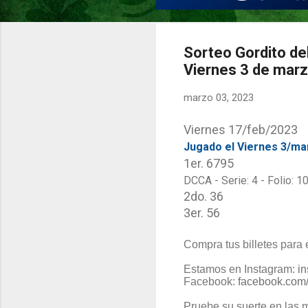
Sorteo Gordito de
Viernes 3 de mar
marzo 03, 2023
Viernes 17/feb/2023
Jugado el Viernes 3/ma
1er.
6795
DCCA - Serie: 4 - Folio: 1
2do. 36
3er. 56
Compra tus billetes para
Estamos en Instagram:
i
Facebook:
facebook.com/
Pruebe su suerte en las m