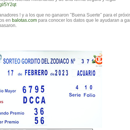
gl/5Y2qt
ganadores ! y a los que no ganaron "Buena Suerte" para el próx
nos en
balotas.com
para conocer los datos que le ayudaran a ga
 pasaron.