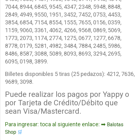
7044, 8944, 6845, 9545, 4347, 2348, 5948, 8848,
2849, 4949, 9550, 1951, 3452, 7452, 0753, 4453,
3854, 6854, 7154, 8554, 1555, 7655, 0156, 0359,
1159, 9060, 3361, 4062, 4266, 9568, 0869, 5069,
1773, 2073, 1174, 2774, 1275, 0677, 1277, 6678,
8778, 0179, 5281, 4982, 3484, 7884, 2485, 5986,
8486, 8587, 3088, 5089, 8093, 8693, 3294, 2695,
6095, 0198, 3899.
Billetes disponibles 5 tiras (25 pedazos): 4212, 7636,
9689, 3098.
Puede realizar los pagos por Yappy o
por Tarjeta de Crédito/Débito que
sean Visa/Mastercard.
Para ingresar: toca al siguiente enlace: ➡
Balotas
Shop
🛒