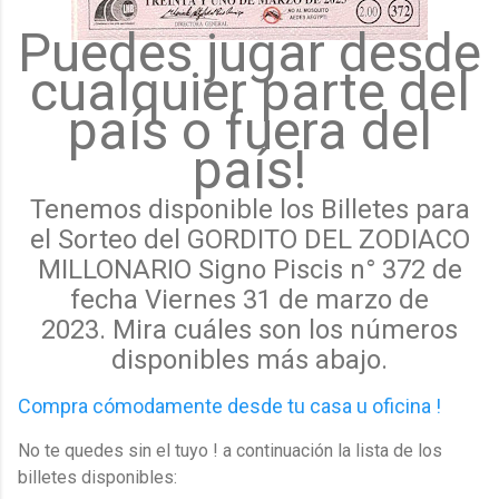
Puedes jugar desde
cualquier parte del
país o fuera del
país!
Tenemos disponible los Billetes para
el Sorteo del GORDITO DEL ZODIACO
MILLONARIO Signo Piscis n° 372 de
fecha Viernes 31 de marzo de
2023.
Mira cuáles
son los
números
disponibles más abajo.
Compra cómodamente desde tu casa u oficina !
No te quedes sin el tuyo ! a continuación la lista de los
billetes disponibles: