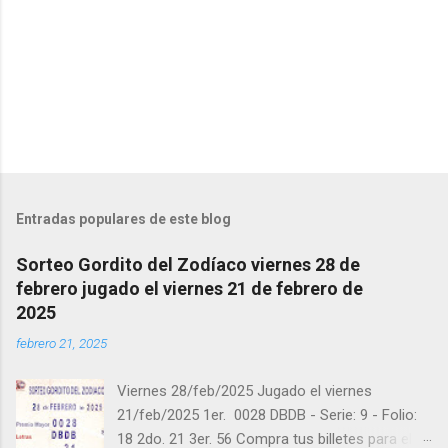
a
r
i
o
s
Entradas populares de este blog
Sorteo Gordito del Zodíaco viernes 28 de
febrero jugado el viernes 21 de febrero de
2025
febrero 21, 2025
Viernes 28/feb/2025 Jugado el viernes
21/feb/2025 1er. 0028 DBDB - Serie: 9 - Folio:
18 2do. 21 3er. 56 Compra tus billetes para el