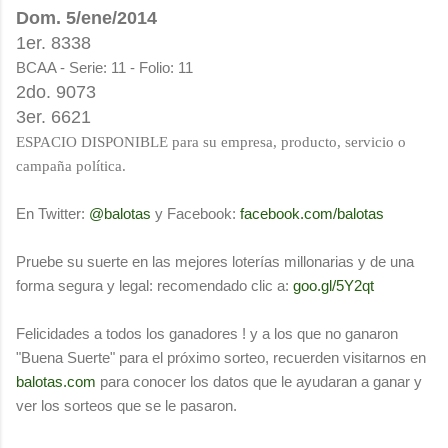
Dom. 5/ene/2014
1er.
8338
BCAA - Serie: 11 - Folio: 11
2do. 9073
3er. 6621
ESPACIO DISPONIBLE para su empresa, producto, servicio o
campaña política.
En Twitter:
@balotas
y Facebook:
facebook.com/balotas
Pruebe su suerte en las mejores loterías millonarias y de una
forma segura y legal: recomendado clic a:
goo.gl/5Y2qt
Felicidades a todos los ganadores ! y a los que no ganaron
"Buena Suerte" para el próximo sorteo, recuerden visitarnos en
balotas.com
para conocer los datos que le ayudaran a ganar y
ver los sorteos que se le pasaron.