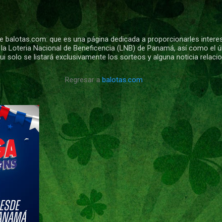
Ir al contenido principal
 balotas.com: que es una página dedicada a proporcionarles intere
 la Loteria Nacional de Beneficencia (LNB) de Panamá, así como el ú
i solo se listará exclusivamente los sorteos y alguna noticia relac
Regresar a
balotas.com