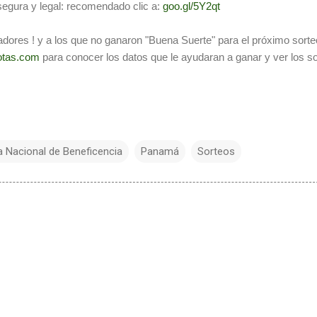
segura y legal: recomendado clic a:
goo.gl/5Y2qt
adores ! y a los que no ganaron "Buena Suerte" para el próximo sorte
otas.com
para conocer los datos que le ayudaran a ganar y ver los s
a Nacional de Beneficencia
Panamá
Sorteos