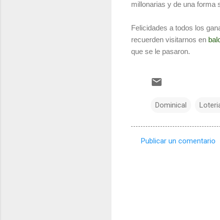
millonarias y de una forma 
Felicidades a todos los gan
recuerden visitarnos en
bal
que se le pasaron.
Dominical
Loteri
Publicar un comentario
C
o
m
e
n
t