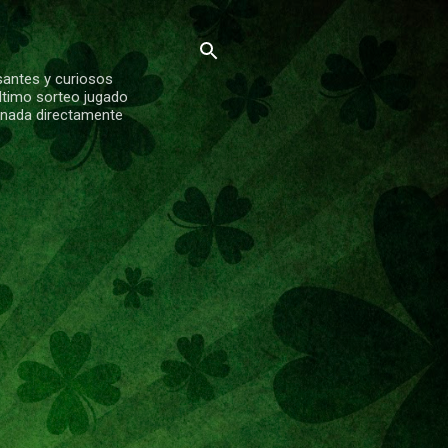
santes y curiosos
ltimo sorteo jugado
ionada directamente