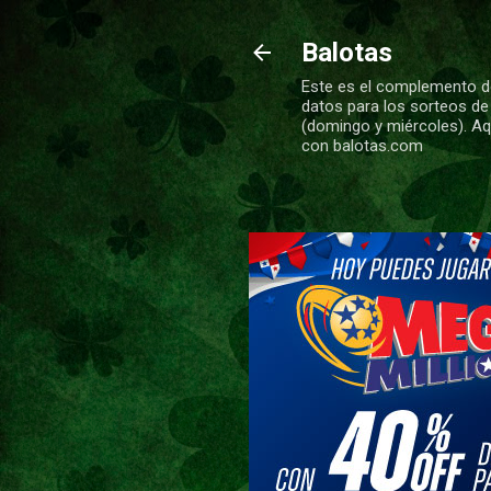
Balotas
Este es el complemento de
datos para los sorteos de
(domingo y miércoles). Aqu
con balotas.com