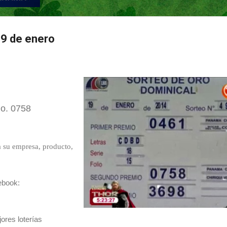
9 de enero
o. 0758
u empresa, producto,
ebook:
ores loterías