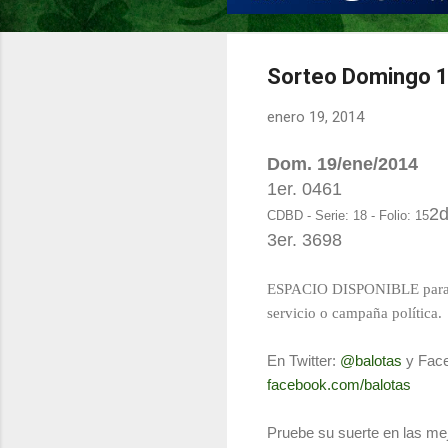
Sorteo Domingo 1
enero 19, 2014
Dom. 19/ene/2014
1er.
0461
2d
CDBD - Serie: 18 - Folio: 15
3er. 3698
ESPACIO DISPONIBLE para s
servicio o campaña política.
En Twitter:
@balotas
y Fac
facebook.com/balotas
Pruebe su suerte en las mej