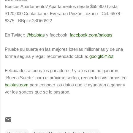
Buscas Apartamento? Apartamentos desde $65,900 hasta
$120,000 Contáctame: Everardo Pinzón Lozano - Cel. 6579-
8375 - BBpin: 28D60522
En Twitter:
@balotas
y facebook:
facebook.com/balotas
Pruebe su suerte en las mejores loterías millonarias y de una
forma segura y legal: recomendado click a:
goo.gl/5Y2qt
F
elicidades a todos los ganadores ! y a los que no ganaron
"Buena Suerte" para el próximo sorteo, recuerden visitarnos en
balotas.com
para conocer los datos que le ayudaran a ganar y
ver los sorteos que se le pasaron.