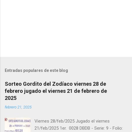
t
a
r
i
o
s
Entradas populares de este blog
Sorteo Gordito del Zodíaco viernes 28 de
febrero jugado el viernes 21 de febrero de
2025
febrero 21, 2025
Viernes 28/feb/2025 Jugado el viernes
21/feb/2025 1er. 0028 DBDB - Serie: 9 - Folio: