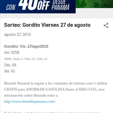
Sorteo: Gordito Viernes 27 de agosto
agosto 27, 2010
Gordito: Vie. 27/ago/2010
1er. 0258
CDDB - Serie: 3 - Folio: 12 - Folio: 14
2do. 09
3er. 61
Biomile Panamá le regala a los visitantes de balotas.com 1 tableta
GRATIS para AHORRAR GASOLINA llame al 6683-5335, mas
información sobre Biomile entre a
http://www.biomilepanama.com/