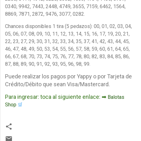
0340, 9942, 7443, 2448, 4749, 3655, 7159, 6462, 1564,
8869, 7871, 2872, 9476, 3077, 0282.
Chances disponibles 1 tira (5 pedazos): 00, 01, 02, 03, 04,
05, 06, 07, 08, 09, 10, 11, 12, 13, 14, 15, 16, 17, 19, 20, 21,
22, 23, 27, 29, 30, 31, 32, 33, 34, 35, 37, 41, 42, 43, 44, 45,
46, 47, 48, 49, 50, 53, 54, 55, 56, 57, 58, 59, 60, 61, 64, 65,
66, 67, 68, 70, 73, 74, 75, 76, 77, 78, 80, 82, 83, 84, 85, 86,
87, 88, 89, 90, 91, 92, 93, 95, 96, 98, 99.
Puede realizar los pagos por Yappy o por Tarjeta de
Crédito/Débito que sean Visa/Mastercard.
Para ingresar: toca al siguiente enlace: ➡
Balotas
Shop
🛒