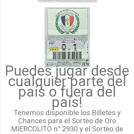
Puedes jugar desde
cualquier parte del
país o fuera del
país!
Tenemos disponible los Billetes y
Chances para el Sorteo de Oro
MIERCOLITO n° 2930 y el Sorteo de