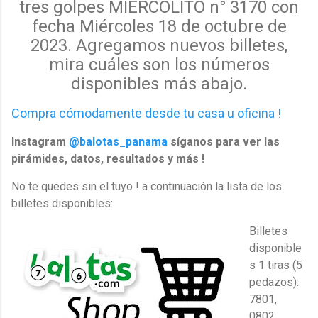
tres golpes MIERCOLITO n° 3170 con
fecha Miércoles 18 de octubre de
2023.
Agregamos nuevos billetes,
mira cuáles
son los
números
disponibles más abajo.
Compra cómodamente desde tu casa u oficina !
Instagram
@balotas_panama
síganos para ver las
pirámides, datos, resultados y más !
No te quedes sin el tuyo ! a continuación la lista de los
billetes disponibles:
Billetes
disponible
s 1 tiras (5
pedazos):
7801,
0802,