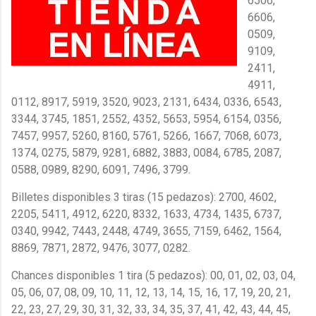
6506,
6606,
0509,
9109,
2411,
4911,
0112, 8917, 5919, 3520, 9023, 2131, 6434, 0336, 6543,
3344, 3745, 1851, 2552, 4352, 5653, 5954, 6154, 0356,
7457, 9957, 5260, 8160, 5761, 5266, 1667, 7068, 6073,
1374, 0275, 5879, 9281, 6882, 3883, 0084, 6785, 2087,
0588, 0989, 8290, 6091, 7496, 3799.
Billetes disponibles 3 tiras (15 pedazos): 2700, 4602,
2205, 5411, 4912, 6220, 8332, 1633, 4734, 1435, 6737,
0340, 9942, 7443, 2448, 4749, 3655, 7159, 6462, 1564,
8869, 7871, 2872, 9476, 3077, 0282.
Chances disponibles 1 tira (5 pedazos): 00, 01, 02, 03, 04,
05, 06, 07, 08, 09, 10, 11, 12, 13, 14, 15, 16, 17, 19, 20, 21,
22, 23, 27, 29, 30, 31, 32, 33, 34, 35, 37, 41, 42, 43, 44, 45,