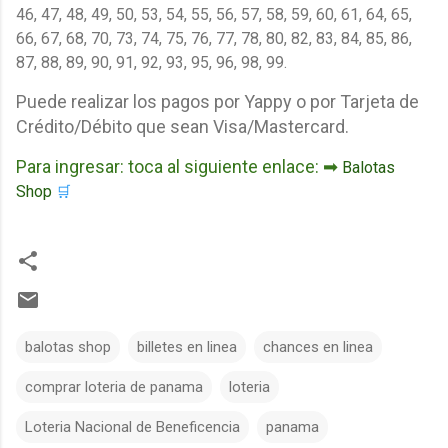
46, 47, 48, 49, 50, 53, 54, 55, 56, 57, 58, 59, 60, 61, 64, 65,
66, 67, 68, 70, 73, 74, 75, 76, 77, 78, 80, 82, 83, 84, 85, 86,
87, 88, 89, 90, 91, 92, 93, 95, 96, 98, 99.
Puede realizar los pagos por Yappy o por Tarjeta de
Crédito/Débito que sean Visa/Mastercard.
Para ingresar: toca al siguiente enlace: ➡
Balotas
Shop
🛒
balotas shop
billetes en linea
chances en linea
comprar loteria de panama
loteria
Loteria Nacional de Beneficencia
panama