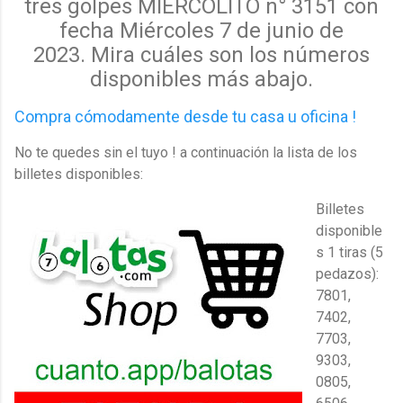
tres golpes MIERCOLITO n° 3151 con
fecha Miércoles 7 de junio de
2023.
Mira cuáles
son los
números
disponibles más abajo.
Compra cómodamente desde tu casa u oficina !
No te quedes sin el tuyo ! a continuación la lista de los
billetes disponibles:
Billetes
disponible
s 1 tiras (5
pedazos):
7801,
7402,
7703,
9303,
0805,