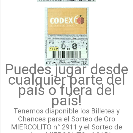
Puedes jugar desde
cualquier parte del
país o fuera del
país!
Tenemos disponible los Billetes y
Chances para el Sorteo de Oro
MIERCOLITO n° 2911 y el Sorteo de