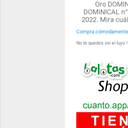
Oro DOMIN
DOMINICAL n° 
2022. Mira cuá
Compra cómodamente d
No te quedes sin el tuyo ! 