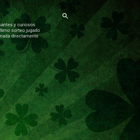
santes y curiosos
ltimo sorteo jugado
ionada directamente