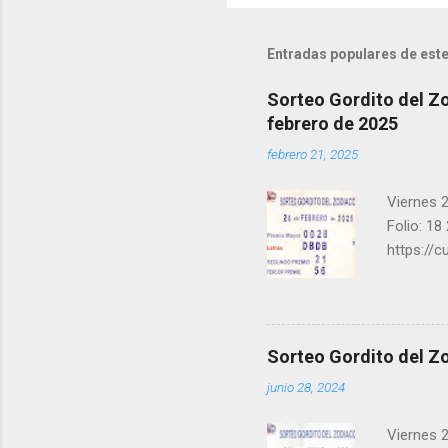
Entradas populares de este
Sorteo Gordito del Zo
febrero de 2025
febrero 21, 2025
Viernes 2
Folio: 18
https://
instagra
facebook.
una form
los ganad
Sorteo Gordito del Zo
recuerde
junio 28, 2024
ganar y v
Viernes 2