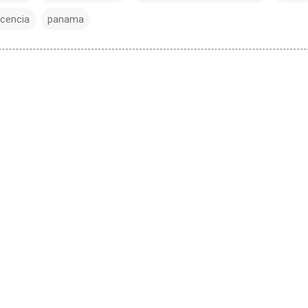
icencia
panama