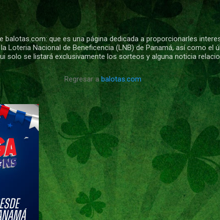
Ir al contenido principal
 balotas.com: que es una página dedicada a proporcionarles intere
 la Loteria Nacional de Beneficencia (LNB) de Panamá, así como el ú
i solo se listará exclusivamente los sorteos y alguna noticia relac
Regresar a
balotas.com