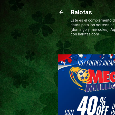
Balotas
Este es el complemento de
datos para los sorteos de
(domingo y miércoles). Aqu
con balotas.com