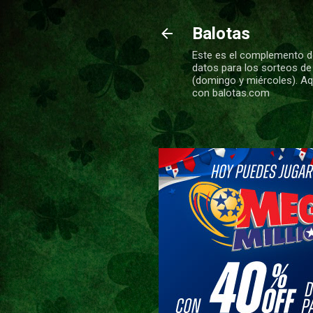
Balotas
Este es el complemento de
datos para los sorteos de
(domingo y miércoles). Aqu
con balotas.com