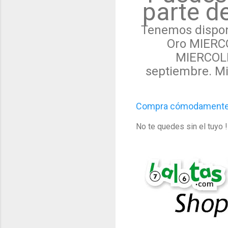
parte de
Tenemos disponi
Oro MIERCO
MIERCOLI
septiembre.
Mi
Compra cómodamente d
No te quedes sin el tuyo ! 