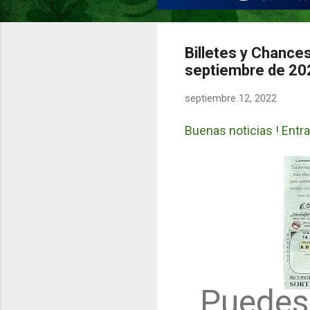
Billetes y Chances
septiembre de 20
septiembre 12, 2022
Buenas noticias ! Entra
Puedes 