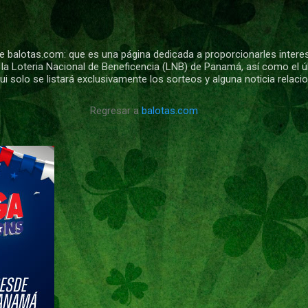
Ir al contenido principal
 balotas.com: que es una página dedicada a proporcionarles intere
 la Loteria Nacional de Beneficencia (LNB) de Panamá, así como el ú
i solo se listará exclusivamente los sorteos y alguna noticia relac
Regresar a
balotas.com