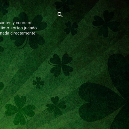
santes y curiosos
ltimo sorteo jugado
ionada directamente