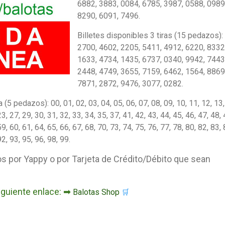
6882, 3883, 0084, 6785, 3987, 0588, 0989
8290, 6091, 7496.
Billetes disponibles 3 tiras (15 pedazos):
2700, 4602, 2205, 5411, 4912, 6220, 8332
1633, 4734, 1435, 6737, 0340, 9942, 7443
2448, 4749, 3655, 7159, 6462, 1564, 8869
7871, 2872, 9476, 3077, 0282.
(5 pedazos): 00, 01, 02, 03, 04, 05, 06, 07, 08, 09, 10, 11, 12, 13,
23, 27, 29, 30, 31, 32, 33, 34, 35, 37, 41, 42, 43, 44, 45, 46, 47, 48, 
59, 60, 61, 64, 65, 66, 67, 68, 70, 73, 74, 75, 76, 77, 78, 80, 82, 83, 
92, 93, 95, 96, 98, 99.
os por Yappy o por Tarjeta de Crédito/Débito que sean
siguiente enlace: ➡
Balotas Shop
🛒