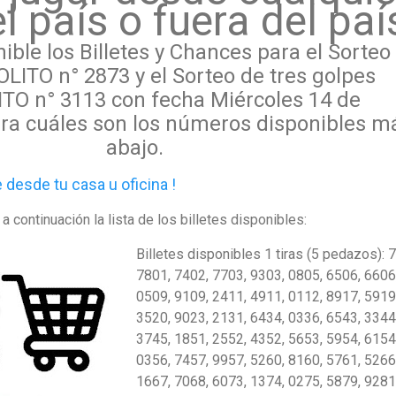
l país o fuera del paí
ble los Billetes y Chances para el Sorteo
LITO n° 2873 y el Sorteo de tres golpes
TO n° 3113 con fecha Miércoles 14 de
ra cuáles
son los
números disponibles m
abajo.
esde tu casa u oficina !
a continuación la lista de los billetes disponibles:
Billetes disponibles 1 tiras (5 pedazos): 
7801, 7402, 7703, 9303, 0805, 6506, 6606
0509, 9109, 2411, 4911, 0112, 8917, 5919
3520, 9023, 2131, 6434, 0336, 6543, 3344
3745, 1851, 2552, 4352, 5653, 5954, 6154
0356, 7457, 9957, 5260, 8160, 5761, 5266
1667, 7068, 6073, 1374, 0275, 5879, 9281