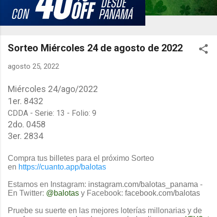
Sorteo Miércoles 24 de agosto de 2022
agosto 25, 2022
Miércoles 24/ago/2022
1er.
8432
CDDA - Serie: 13 - Folio: 9
2do. 0458
3er. 2834
Compra tus billetes para el próximo Sorteo
en
https://cuanto.app/balotas
Estamos en Instagram:
instagram.com/balotas_panama
-
En Twitter:
@balotas
y Facebook:
facebook.com/balotas
Pruebe su suerte en las mejores loterías millonarias y de