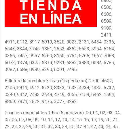
0805,
6506,
6606,
0509,
9109,
2411,
4911, 0112, 8917, 5919, 3520, 9023, 2131, 6434, 0336,
6543, 3344, 3745, 1851, 2552, 4352, 5653, 5954, 6154,
0356, 7457, 9957, 5260, 8160, 5761, 5266, 1667, 7068,
6073, 1374, 0275, 5879, 9281, 6882, 3883, 0084, 6785,
3987, 0588, 0989, 8290, 6091, 7496.
Billetes disponibles 3 tiras (15 pedazos): 2700, 4602,
2205, 5411, 4912, 6220, 8332, 1633, 4734, 1435, 6737,
0340, 9942, 7443, 2448, 4749, 3655, 7159, 6462, 1564,
8869, 7871, 2872, 9476, 3077, 0282.
Chances disponibles 1 tira (5 pedazos): 00, 01, 02, 03, 04,
05, 06, 07, 08, 09, 10, 11, 12, 13, 14, 15, 16, 17, 19, 20, 21,
22, 23, 27, 29, 30, 31, 32, 33, 34, 35, 37, 41, 42, 43, 44, 45,