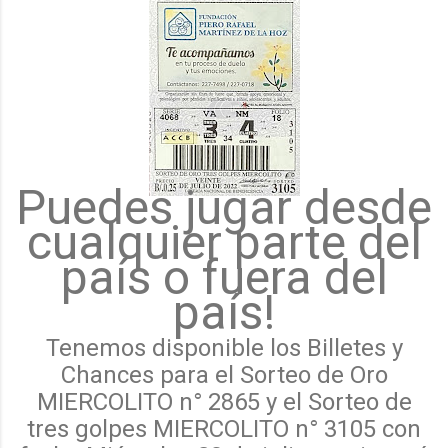
Puedes jugar desde
cualquier parte del
país o fuera del
país!
Tenemos disponible los Billetes y
Chances para el Sorteo de Oro
MIERCOLITO n° 2865 y el Sorteo de
tres golpes MIERCOLITO n° 3105 con