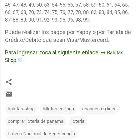
46, 47, 48, 49, 50, 53, 54, 55, 56, 57, 58, 59, 60, 61, 64, 65,
66, 67, 68, 70, 73, 74, 75, 76, 77, 78, 80, 82, 83, 84, 85, 86,
87, 88, 89, 90, 91, 92, 93, 95, 96, 98, 99.
Puede realizar los pagos por Yappy o por Tarjeta de
Crédito/Débito que sean Visa/Mastercard.
Para ingresar: toca al siguiente enlace: ➡
Balotas
Shop
🛒
balotas shop
billetes en linea
chances en linea
comprar loteria de panama
loteria
Loteria Nacional de Beneficencia