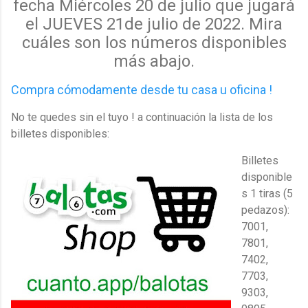
fecha Miércoles 20 de julio que jugará
el JUEVES 21de julio de 2022.
Mira
cuáles
son los
números disponibles
más abajo.
Compra cómodamente desde tu casa u oficina !
No te quedes sin el tuyo ! a continuación la lista de los
billetes disponibles:
Billetes
disponible
s 1 tiras (5
pedazos):
7001,
7801,
7402,
7703,
9303,