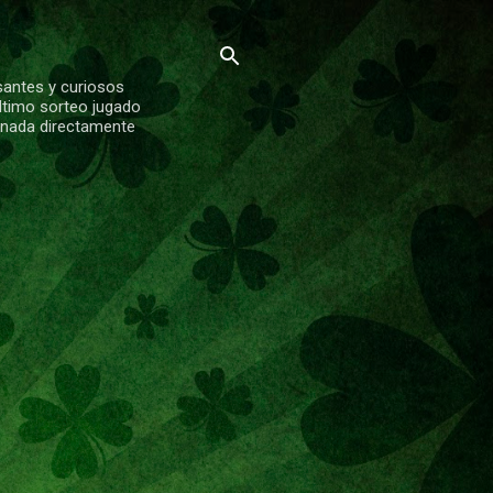
santes y curiosos
ltimo sorteo jugado
ionada directamente