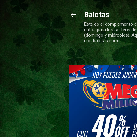
Balotas
Este es el complemento de
datos para los sorteos de
(domingo y miércoles). Aqu
con balotas.com