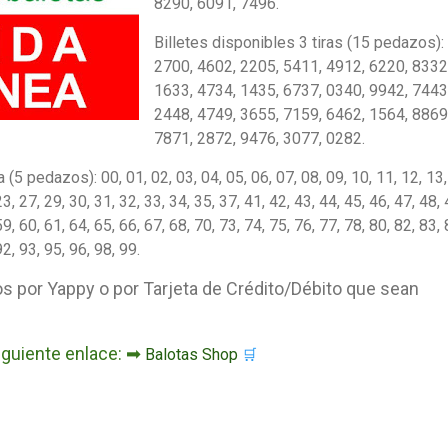
8290, 6091, 7496.
Billetes disponibles 3 tiras (15 pedazos):
2700, 4602, 2205, 5411, 4912, 6220, 8332
1633, 4734, 1435, 6737, 0340, 9942, 7443
2448, 4749, 3655, 7159, 6462, 1564, 8869
7871, 2872, 9476, 3077, 0282.
(5 pedazos): 00, 01, 02, 03, 04, 05, 06, 07, 08, 09, 10, 11, 12, 13,
23, 27, 29, 30, 31, 32, 33, 34, 35, 37, 41, 42, 43, 44, 45, 46, 47, 48, 
59, 60, 61, 64, 65, 66, 67, 68, 70, 73, 74, 75, 76, 77, 78, 80, 82, 83, 
92, 93, 95, 96, 98, 99.
os por Yappy o por Tarjeta de Crédito/Débito que sean
siguiente enlace: ➡
Balotas Shop
🛒