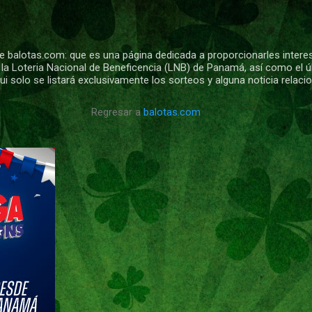
Ir al contenido principal
 balotas.com: que es una página dedicada a proporcionarles intere
 la Loteria Nacional de Beneficencia (LNB) de Panamá, así como el ú
i solo se listará exclusivamente los sorteos y alguna noticia relac
Regresar a
balotas.com