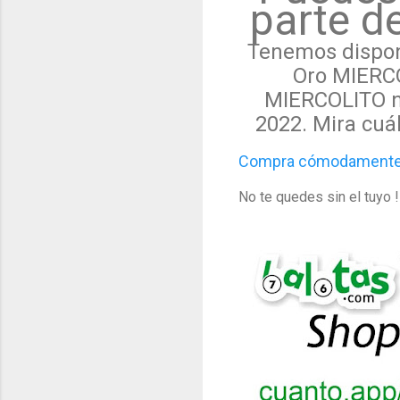
parte de
Tenemos disponi
Oro MIERCO
MIERCOLITO n°
2022.
Mira cuá
Compra cómodamente d
No te quedes sin el tuyo ! 