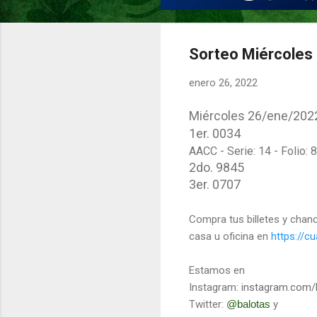
Sorteo Miércoles
enero 26, 2022
Miércoles 26/ene/202
1er.
0034
AACC - Serie: 14 - Folio: 8
2do. 9845
3er. 0707
Compra tus billetes y chan
casa u oficina en
https://c
Estamos en
Instagram:
instagram.com
Twitter:
@balotas
y