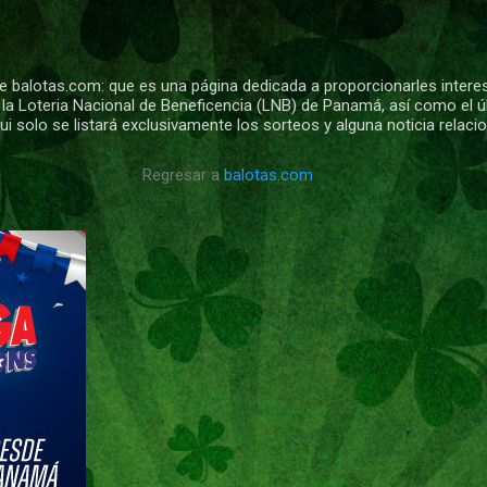
Ir al contenido principal
 balotas.com: que es una página dedicada a proporcionarles intere
 la Loteria Nacional de Beneficencia (LNB) de Panamá, así como el ú
i solo se listará exclusivamente los sorteos y alguna noticia relac
Regresar a
balotas.com