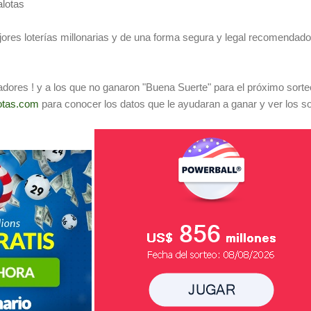
lotas
ores loterías millonarias y de una forma segura y legal recomendado 
adores ! y a los que no ganaron "Buena Suerte" para el próximo sorte
otas.com
para conocer los datos que le ayudaran a ganar y ver los s