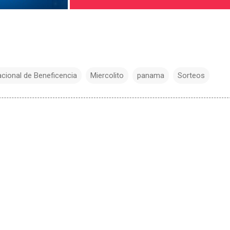
acional de Beneficencia
Miercolito
panama
Sorteos