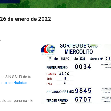
 26 de enero de 2022
2
ces SIN SALIR de tu
uanto.app/balotas
/balotas_panama
- En