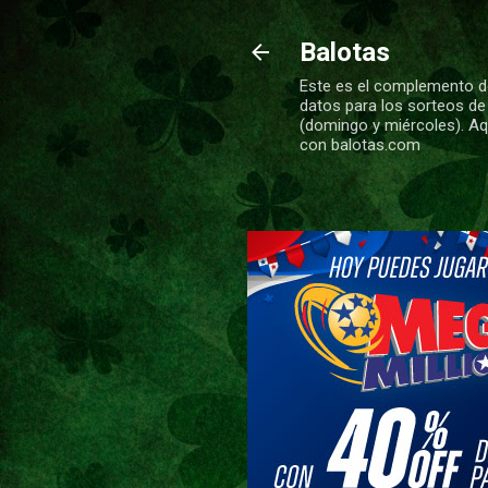
Balotas
Este es el complemento de
datos para los sorteos de
(domingo y miércoles). Aqu
con balotas.com