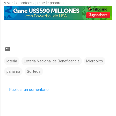
y ver los sorteos que se le pasaron.
loteria
Loteria Nacional de Beneficencia
Miercolito
panama
Sorteos
Publicar un comentario
C
o
m