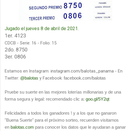
Jugado el jueves 8 de abril de 2021.
1er.
4123
CDCB - Serie: 16 - Folio: 15
2do. 8750
3er. 0806
Estamos en Instagram:
instagram.com/balotas_panama
- En
Twitter:
@balotas
y Facebook:
facebook.com/balotas
Pruebe su suerte en las mejores loterías millonarias y de una
forma segura y legal: recomendado clic a:
goo.gl/5Y2qt
Felicidades a todos los ganadores ! y a los que no ganaron
"Buena Suerte" para el próximo sorteo, recuerden visitarnos
en
balotas.com
para conocer los datos que le ayudaran a ganar