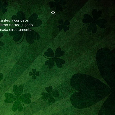
santes y curiosos
ltimo sorteo jugado
ionada directamente