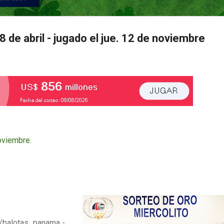
 de abril - jugado el jue. 12 de noviembre
oviembre.
/balotas_panama
-