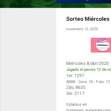
Sorteo Miércoles 8
noviembre 12, 2020
Miércoles 8/abr/2020
Jugado el jueves 12 de n
1er.
1297
ABBB - Serie: 18 - Folio: 13
2do. 8635
3er. 2117
Estamos en
Instagram:
instagram.com