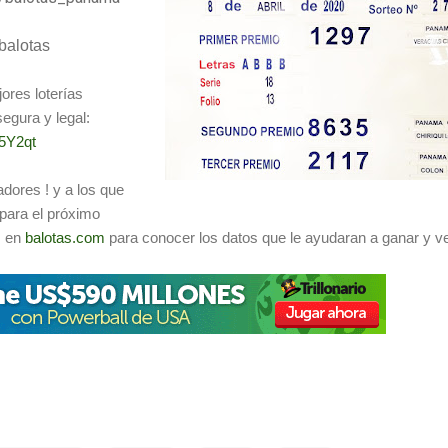
balotas
ores loterías
egura y legal:
/5Y2qt
adores ! y a los que
para el próximo
s en
balotas.com
para conocer los datos que le ayudaran a ganar y ve