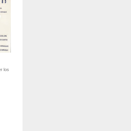
r los