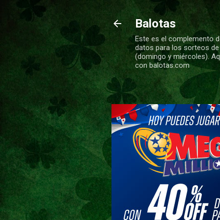
Balotas
Este es el complemento de
datos para los sorteos de
(domingo y miércoles). Aqu
con balotas.com