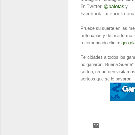
En Twitter:
y
@balotas
Facebook:
facebook.com/
Pruebe su suerte en las mej
millonarias y de una forma s
recomendado clic a:
goo.gl
Felicidades a todos los gan
no ganaron "Buena Suerte" 
sorteo, recuerden visitarno
sorteos que se le pasaron.