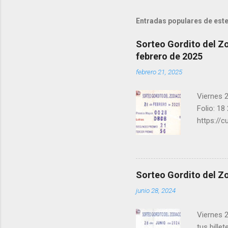
Entradas populares de este
Sorteo Gordito del Zo
febrero de 2025
febrero 21, 2025
Viernes 2
Folio: 18
https://
instagra
facebook.
una form
los ganad
Sorteo Gordito del Zo
recuerde
junio 28, 2024
ganar y v
Viernes 2
tus bille