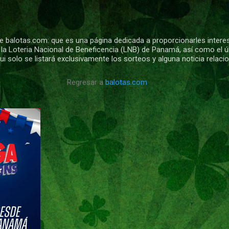
Ir al contenido principal
 balotas.com: que es una página dedicada a proporcionarles intere
 la Loteria Nacional de Beneficencia (LNB) de Panamá, así como el ú
i solo se listará exclusivamente los sorteos y alguna noticia relac
Regresar a
balotas.com