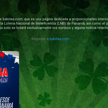
Ir al contenido principal
 balotas.com: que es una página dedicada a proporcionarles intere
 la Loteria Nacional de Beneficencia (LNB) de Panamá, así como el ú
i solo se listará exclusivamente los sorteos y alguna noticia relac
Regresar a
balotas.com