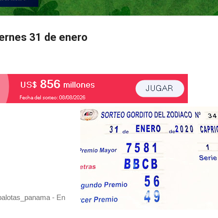
iernes 31 de enero
balotas_panama
- En