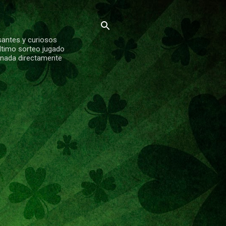
santes y curiosos
ltimo sorteo jugado
ionada directamente