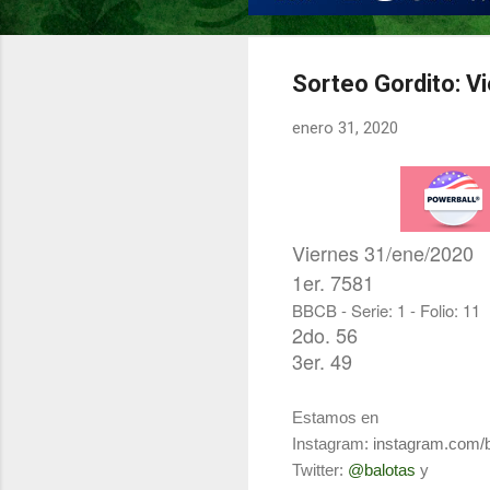
Sorteo Gordito: V
enero 31, 2020
Viernes 31/ene/2020
1er.
7581
BBCB - Serie: 1 - Folio: 11
2do. 56
3er. 49
Estamos en
Instagram:
instagram.com/
Twitter:
@balotas
y