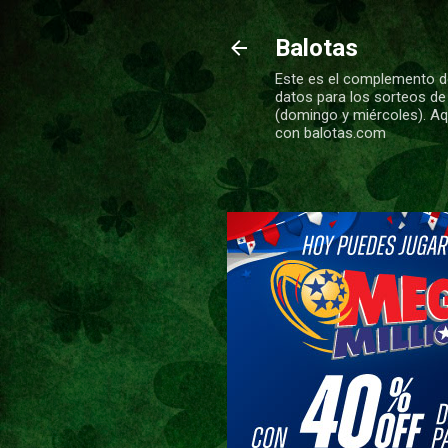
Balotas
Este es el complemento de
datos para los sorteos de
(domingo y miércoles). Aqu
con balotas.com