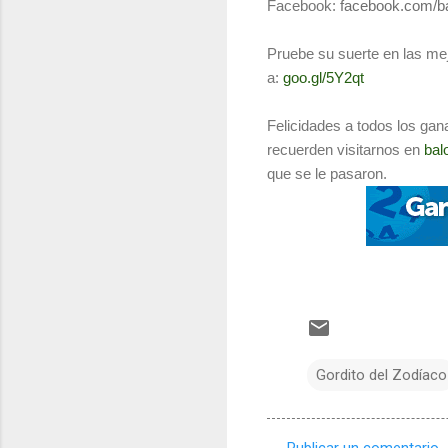
Facebook:
facebook.com/ba
Pruebe su suerte en las mej
a:
goo.gl/5Y2qt
Felicidades a todos los gan
recuerden visitarnos en
bal
que se le pasaron.
Gordito del Zodíaco