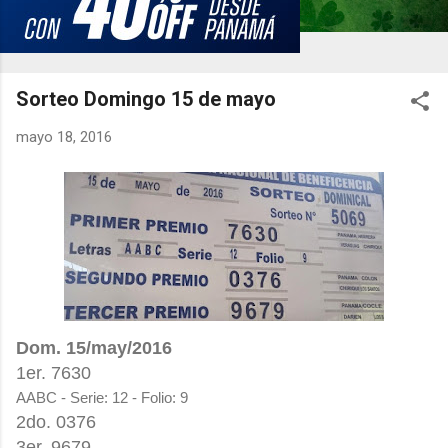
Sorteo Domingo 15 de mayo
mayo 18, 2016
Dom. 15
/may/2016
1er.
7630
AABC - Serie: 12 - Folio: 9
2do. 0376
3er. 9679