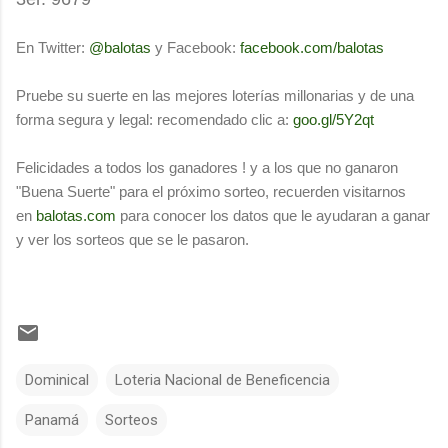
En Twitter:
@balotas
y Facebook:
facebook.com/balotas
Pruebe su suerte en las mejores loterías millonarias y de una
forma segura y legal: recomendado clic a:
goo.gl/5Y2qt
Felicidades a todos los ganadores ! y a los que no ganaron
"Buena Suerte" para el próximo sorteo, recuerden visitarnos
en
balotas.com
para conocer los datos que le ayudaran a ganar
y ver los sorteos que se le pasaron.
Dominical
Loteria Nacional de Beneficencia
Panamá
Sorteos