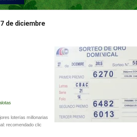
7 de diciembre
lotas
ores loterías millonarias
gal: recomendado clic