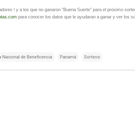
adores ! y a los que no ganaron "Buena Suerte" para el próximo sorte
otas.com
para conocer los datos que le ayudaran a ganar y ver los s
a Nacional de Beneficencia
Panamá
Sorteos