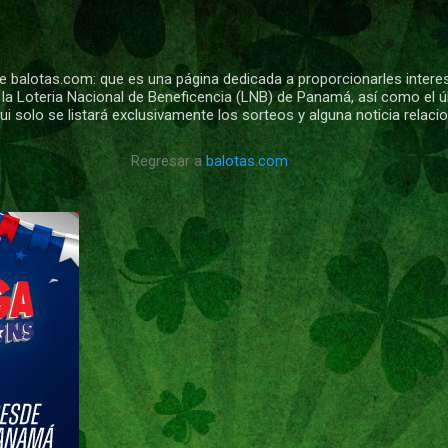
Ir al contenido principal
 balotas.com: que es una página dedicada a proporcionarles intere
 la Loteria Nacional de Beneficencia (LNB) de Panamá, así como el ú
i solo se listará exclusivamente los sorteos y alguna noticia relac
Regresar a
balotas.com