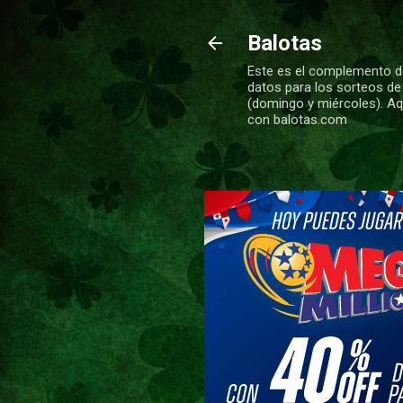
Balotas
Este es el complemento de
datos para los sorteos de
(domingo y miércoles). Aqu
con balotas.com