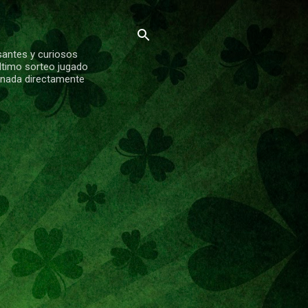
santes y curiosos
ltimo sorteo jugado
ionada directamente