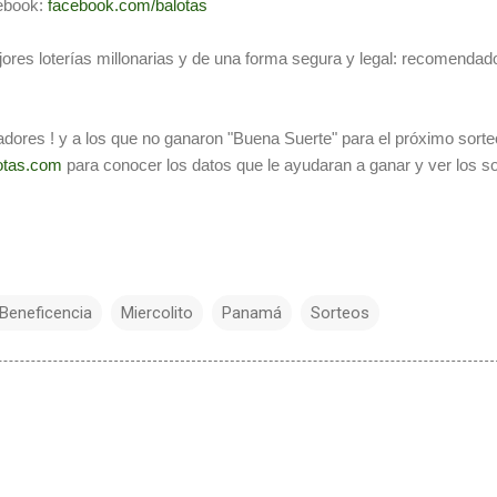
ebook:
facebook.com/balotas
ores loterías millonarias y de una forma segura y legal: recomendado
adores ! y a los que no ganaron "Buena Suerte" para el próximo sorte
otas.com
para conocer los datos que le ayudaran a ganar y ver los s
 Beneficencia
Miercolito
Panamá
Sorteos