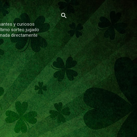
santes y curiosos
ltimo sorteo jugado
ionada directamente