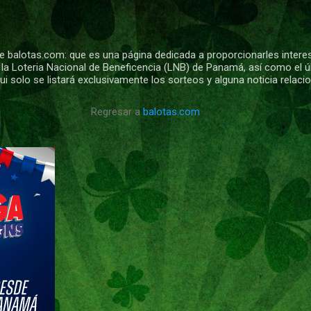
Ir al contenido principal
 balotas.com: que es una página dedicada a proporcionarles intere
 la Loteria Nacional de Beneficencia (LNB) de Panamá, así como el ú
i solo se listará exclusivamente los sorteos y alguna noticia relac
Regresar a
balotas.com