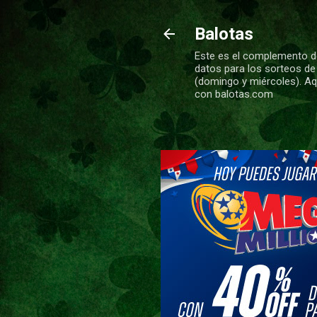
Balotas
Este es el complemento de
datos para los sorteos de
(domingo y miércoles). Aqu
con balotas.com