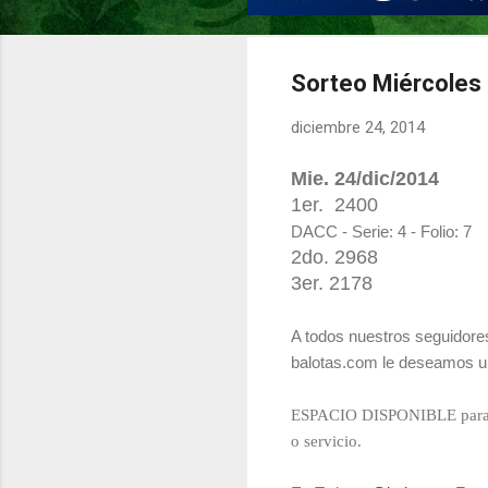
Sorteo Miércoles 
diciembre 24, 2014
Mie. 24
/dic/2014
1er.
2400
DACC - Serie: 4 - Folio: 7
2do. 2968
3er. 2178
A todos nuestros seguidores
balotas.com le deseamos u
ESPACIO DISPONIBLE para 
o servicio.