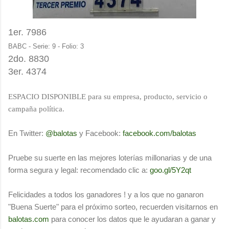
1er. 7986
BABC - Serie: 9 - Folio: 3
2do. 8830
3er. 4374
ESPACIO DISPONIBLE para su empresa, producto, servicio o
campaña política.
En Twitter:
@balotas
y Facebook:
facebook.com/balotas
Pruebe su suerte en las mejores loterías millonarias y de una
forma segura y legal: recomendado clic a:
goo.gl/5Y2qt
Felicidades a todos los ganadores ! y a los que no ganaron
"Buena Suerte" para el próximo sorteo, recuerden visitarnos en
balotas.com
para conocer los datos que le ayudaran a ganar y