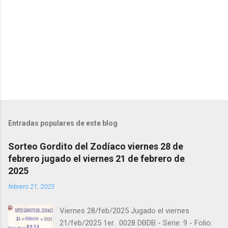
t
a
r
i
o
s
Entradas populares de este blog
Sorteo Gordito del Zodíaco viernes 28 de
febrero jugado el viernes 21 de febrero de
2025
febrero 21, 2025
Viernes 28/feb/2025 Jugado el viernes
21/feb/2025 1er. 0028 DBDB - Serie: 9 - Folio: