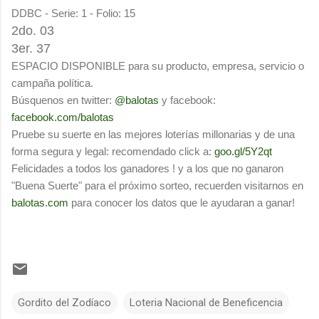
DDBC - Serie: 1 - Folio: 15
2do. 03
3er. 37
ESPACIO DISPONIBLE para su producto, empresa, servicio o
campaña política.
Búsquenos en twitter:
@balotas
y facebook:
facebook.com/balotas
Pruebe su suerte en las mejores loterías millonarias y de una
forma segura y legal: recomendado click a:
goo.gl/5Y2qt
Felicidades a todos los ganadores ! y a los que no ganaron
"Buena Suerte" para el próximo sorteo, recuerden visitarnos en
balotas.com
para conocer los datos que le ayudaran a ganar!
Gordito del Zodíaco
Loteria Nacional de Beneficencia