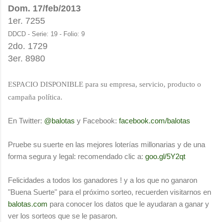
Dom. 17/feb/2013
1er. 7255
DDCD
- Serie: 19 - Folio: 9
2do. 1729
3er. 8980
ESPACIO DISPONIBLE para su empresa, servicio, producto o
campaña política.
En Twitter:
@balotas
y Facebook:
facebook.com/balotas
Pruebe su suerte en las mejores loterías millonarias y de una
forma segura y legal: recomendado clic a:
goo.gl/5Y2qt
Felicidades a todos los ganadores ! y a los que no ganaron
"Buena Suerte" para el próximo sorteo, recuerden visitarnos en
balotas.com
para conocer los datos que le ayudaran a ganar y
ver los sorteos que se le pasaron.