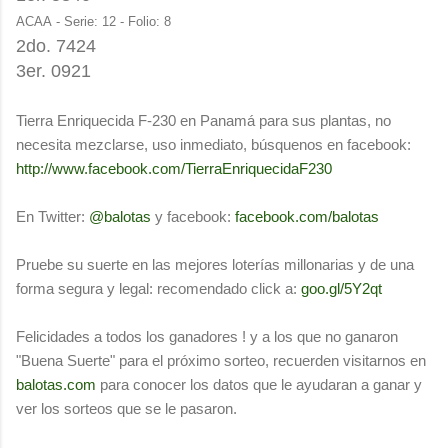
ACAA - Serie: 12 - Folio: 8
2do. 7424
3er. 0921
Tierra Enriquecida F-230 en Panamá para sus plantas, no
necesita mezclarse, uso inmediato, búsquenos en facebook:
http://www.facebook.com/TierraEnriquecidaF230
En Twitter:
@balotas
y facebook:
facebook.com/balotas
Pruebe su suerte en las mejores loterías millonarias y de una
forma segura y legal: recomendado click a:
goo.gl/5Y2qt
Felicidades a todos los ganadores ! y a los que no ganaron
"Buena Suerte" para el próximo sorteo, recuerden visitarnos en
balotas.com
para conocer los datos que le ayudaran a ganar y
ver los sorteos que se le pasaron.