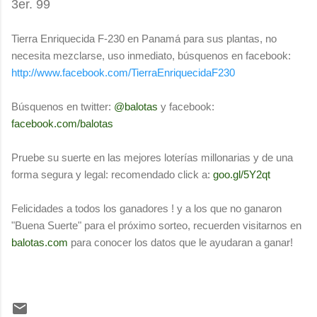
3er. 99
Tierra Enriquecida F-230 en Panamá para sus plantas, no
necesita mezclarse, uso inmediato, búsquenos en facebook:
http://www.facebook.com/TierraEnriquecidaF230
Búsquenos en twitter:
@balotas
y facebook:
facebook.com/balotas
Pruebe su suerte en las mejores loterías millonarias y de una
forma segura y legal: recomendado click a:
goo.gl/5Y2qt
Felicidades a todos los ganadores ! y a los que no ganaron
"Buena Suerte" para el próximo sorteo, recuerden visitarnos en
balotas.com
para conocer los datos que le ayudaran a ganar!