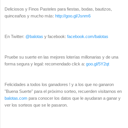
Deliciosos y Finos Pasteles para fiestas, bodas, bautizos,
quinceaños y mucho más:
http://goo.gl/Jsnm6
En Twitter:
@balotas
y facebook:
facebook.com/balotas
Pruebe su suerte en las mejores loterías millonarias y de una
forma segura y legal: recomendado click a:
goo.gl/5Y2qt
Felicidades a todos los ganadores ! y a los que no ganaron
"Buena Suerte" para el próximo sorteo, recuerden visitarnos en
balotas.com
para conocer los datos que le ayudaran a ganar y
ver los sorteos que se le pasaron.