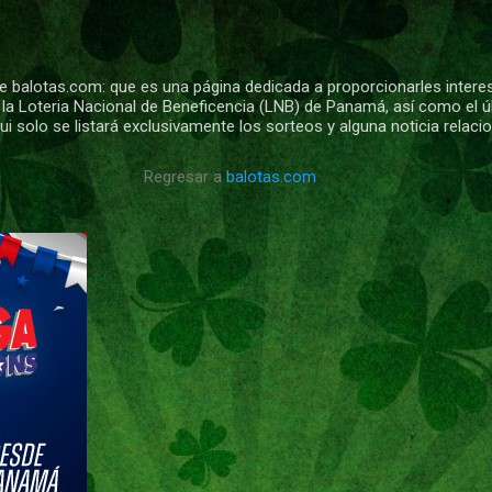
Ir al contenido principal
 balotas.com: que es una página dedicada a proporcionarles intere
 la Loteria Nacional de Beneficencia (LNB) de Panamá, así como el ú
i solo se listará exclusivamente los sorteos y alguna noticia relac
Regresar a
balotas.com