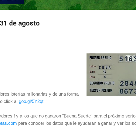
 31 de agosto
ores loterías millonarias y de una forma
o click a:
goo.gl/5Y2qt
adores ! y a los que no ganaron "Buena Suerte" para el próximo sorte
otas.com
para conocer los datos que le ayudaran a ganar y ver los s