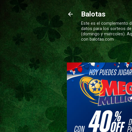
Balotas
Este es el complemento de
datos para los sorteos de
(domingo y miércoles). Aqu
con balotas.com