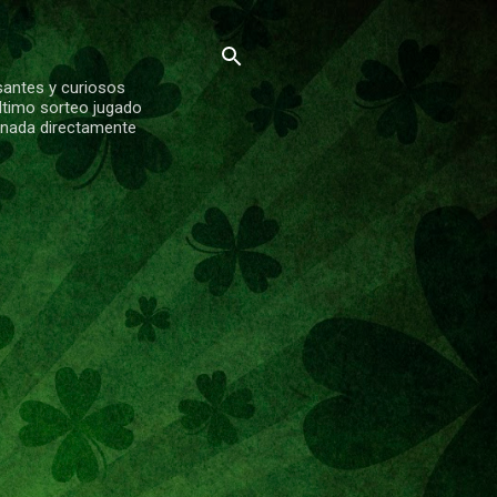
santes y curiosos
ltimo sorteo jugado
ionada directamente