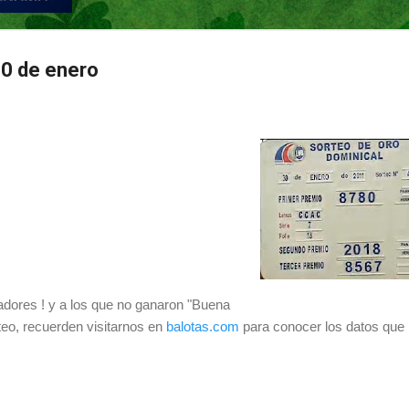
0 de enero
adores ! y a los que no ganaron "Buena
teo, recuerden visitarnos en
balotas.com
para conocer los datos que 