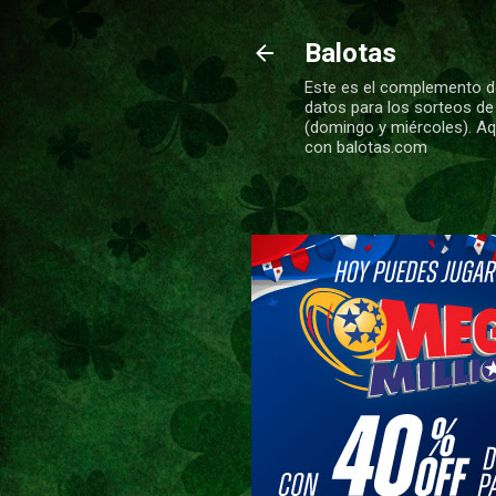
Balotas
Este es el complemento de
datos para los sorteos de
(domingo y miércoles). Aqu
con balotas.com