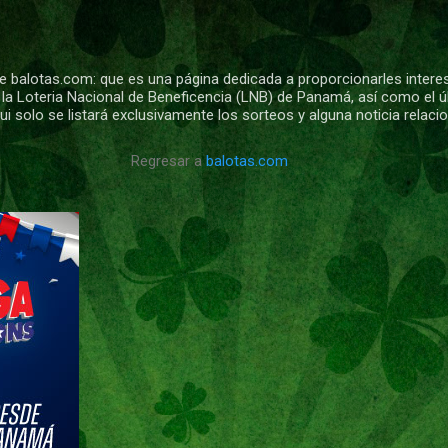
Ir al contenido principal
 balotas.com: que es una página dedicada a proporcionarles intere
 la Loteria Nacional de Beneficencia (LNB) de Panamá, así como el ú
i solo se listará exclusivamente los sorteos y alguna noticia relac
Regresar a
balotas.com