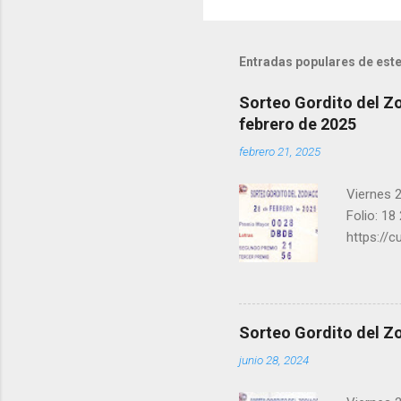
Entradas populares de este
Sorteo Gordito del Zo
febrero de 2025
febrero 21, 2025
Viernes 2
Folio: 18
https://
instagra
facebook.
una form
los ganad
Sorteo Gordito del Zo
recuerde
junio 28, 2024
ganar y v