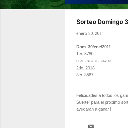
Sorteo Domingo 3
enero 30, 2011
Dom. 30/ene/2011
1er. 8780
CCAC - Serie: 8 - Folio: 13
2do. 2018
3er. 8567
Felicidades a todos los gan
Suerte" para el próximo sor
ayudaran a ganar !