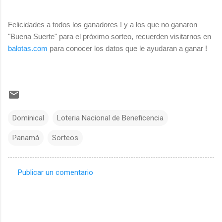
Felicidades a todos los ganadores ! y a los que no ganaron
"Buena Suerte" para el próximo sorteo, recuerden visitarnos en
balotas.com
para conocer los datos que le ayudaran a ganar !
Dominical
Loteria Nacional de Beneficencia
Panamá
Sorteos
Publicar un comentario
C
o
m